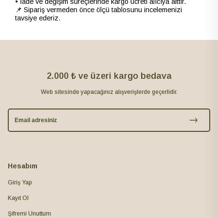
• İade ve değişim süreçlerinde kargo ücreti alıcıya aittir.
📌 Sipariş vermeden önce ölçü tablosunu incelemenizi
tavsiye ederiz.
2.000 ₺ ve üzeri kargo bedava
Web sitesinde yapacağınız alışverişlerde geçerlidir.
Hesabım
Giriş Yap
Kayıt Ol
Şifremi Unuttum