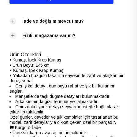
İade ve değişim mevcut mu?
Fiziki mağazanız var mı?
Ürün Özellikleri
• Kumaş: İpek Krep Kumaş
• Ürün Boyu: 145 cm
•
Kumaş: İpek Krep Kumaş
•
Yakadan büzgülü tasarımı sayesinde zarif ve akışkan bir
duruş sunar.
Geniş kol detayı, gün boyu rahat ve şık bir kullanım
sağlar.
Manşetlerde taşlı düğme detayları bulunmaktadır.
Arka kısmında gizli fermuar yer almaktadır.
Omuzdaki fiyonk detayı seyyardır; isteğe bağlı olarak
çıkarılıp takılabilir.
Özel günler, davetler ve şık kombinler için tasarlanan bu
model, zarif detaylarıyla dikkat çeken özel bir parçadır.
🚚 Kargo & İade
• Ücretsiz kargo avantajı bulunmaktadır.