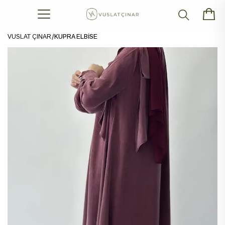
VUSLAT ÇINAR
KUPRA ELBİSE