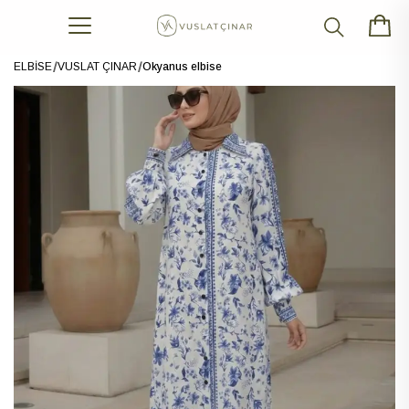
ELBİSE
VUSLAT ÇINAR
Okyanus elbise