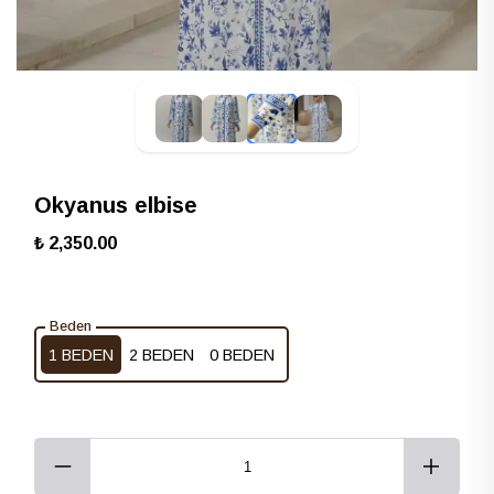
Okyanus elbise
₺ 2,350.00
Beden
1 BEDEN
2 BEDEN
0 BEDEN