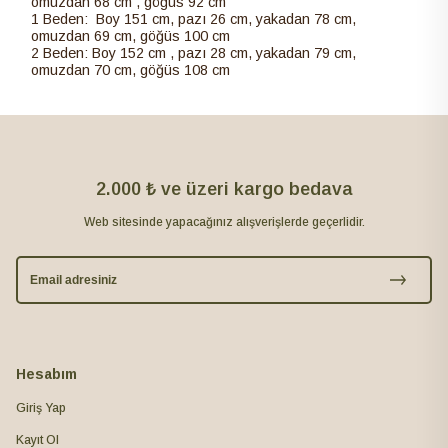
omuzdan 68 cm , göğüs 92 cm
1 Beden: Boy 151 cm, pazı 26 cm, yakadan 78 cm,
omuzdan 69 cm, göğüs 100 cm
2 Beden: Boy 152 cm , pazı 28 cm, yakadan 79 cm,
omuzdan 70 cm, göğüs 108 cm
2.000 ₺ ve üzeri kargo bedava
Web sitesinde yapacağınız alışverişlerde geçerlidir.
Hesabım
Giriş Yap
Kayıt Ol