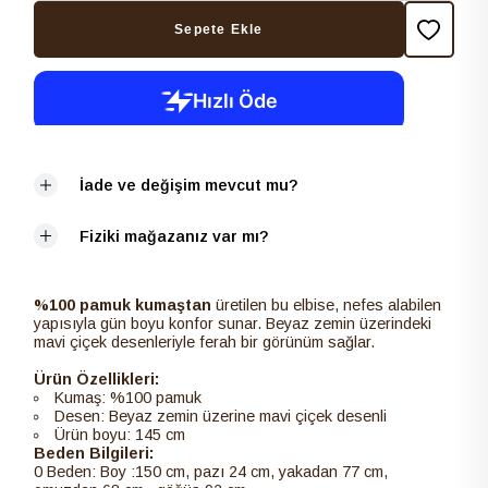
Sepete Ekle
İade ve değişim mevcut mu?
Fiziki mağazanız var mı?
%100 pamuk kumaştan
üretilen bu elbise, nefes alabilen
yapısıyla gün boyu konfor sunar. Beyaz zemin üzerindeki
mavi çiçek desenleriyle ferah bir görünüm sağlar.
Ürün Özellikleri:
Kumaş: %100 pamuk
Desen: Beyaz zemin üzerine mavi çiçek desenli
Ürün boyu: 145 cm
Beden Bilgileri:
0 Beden: Boy :150 cm, pazı 24 cm, yakadan 77 cm,