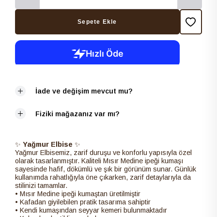
Sepete Ekle
İade ve değişim mevcut mu?
Fiziki mağazanız var mı?
✨
Yağmur
Elbise
✨
Yağmur Elbisemiz, zarif duruşu ve konforlu yapısıyla özel
olarak tasarlanmıştır. Kaliteli Mısır Medine ipeği kumaşı
sayesinde hafif, dökümlü ve şık bir görünüm sunar. Günlük
kullanımda rahatlığıyla öne çıkarken, zarif detaylarıyla da
stilinizi tamamlar.
• Mısır Medine ipeği kumaştan üretilmiştir
• Kafadan giyilebilen pratik tasarıma sahiptir
• Kendi kumaşından seyyar kemeri bulunmaktadır