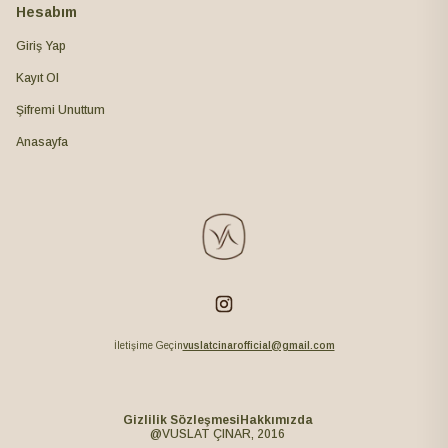
Hesabım
Giriş Yap
Kayıt Ol
Şifremi Unuttum
Anasayfa
İletişime Geçin
vuslatcinarofficial@gmail.com
Gizlilik Sözleşmesi
Hakkımızda
@VUSLAT ÇINAR, 2016